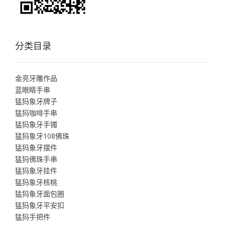
分类目录
金亮牙雕作品
蓝眼睛手串
猛犸象牙牌子
猛犸咖啡手串
猛犸象牙手镯
猛犸象牙108佛珠
猛犸象牙摆件
猛犸佛珠手串
猛犸象牙挂件
猛犸象牙核桃
猛犸象牙面包圈
猛犸象牙平安扣
猛犸手把件