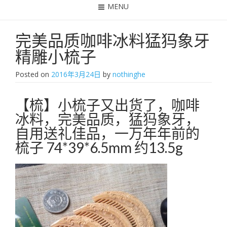
MENU
完美品质咖啡冰料猛犸象牙
精雕小梳子
Posted on
2016年3月24日
by
nothinghe
【梳】小梳子又出货了，咖啡
冰料，完美品质，猛犸象牙，
自用送礼佳品，一万年年前的
梳子 74*39*6.5mm 约13.5g