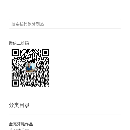
象
牙
冰
料
三
通”
微信二维码
分类目录
金亮牙雕作品