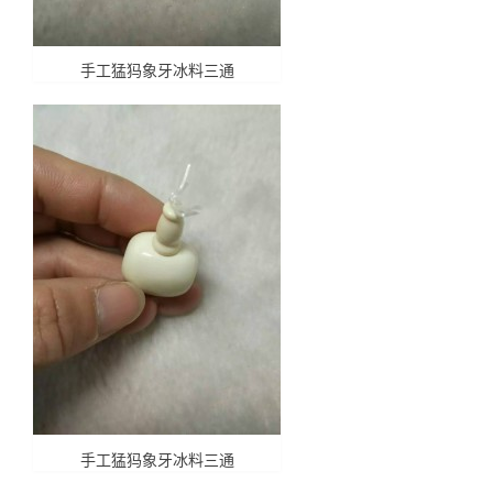
手工猛犸象牙冰料三通
手工猛犸象牙冰料三通