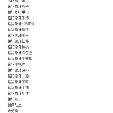
蓝眼睛手串
猛犸象牙牌子
猛犸咖啡手串
猛犸象牙手镯
猛犸象牙108佛珠
猛犸象牙摆件
猛犸佛珠手串
猛犸象牙挂件
猛犸象牙核桃
猛犸象牙面包圈
猛犸象牙平安扣
猛犸手把件
猛犸象牙原料
猛犸象牙三通
猛犸象牙吊坠
猛犸象牙手饰
猛犸象牙配件
猛犸知识
新闻动态
未分类