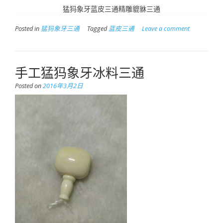
猛犸象牙蓝皮三通精雕貔貅三通
Posted in
猛犸象牙三通
Tagged
蓝皮三通
Leave a comment
手工猛犸象牙冰料三通
Posted on
2016年3月2日