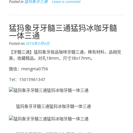
Posted in
猛犸象牙三通
Leave a comment
猛犸象牙牙髓三通猛犸冰咖牙髓
一体三通
Posted on
2019年3月4日
【牙髓三通】猛犸象牙极品咖啡牙髓三通，稀有材料，品相完
美，收藏精品。对孔18mm，尺寸38x17mm。
微信：mengma0756
Tel：15015961347
猛犸象牙牙髓三通猛犸冰咖牙髓一体三通