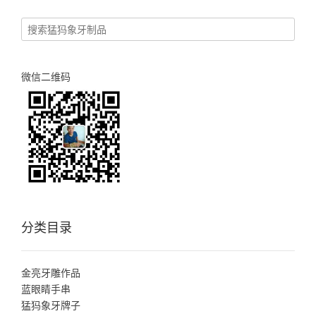
微信二维码
分类目录
金亮牙雕作品
蓝眼睛手串
猛犸象牙牌子