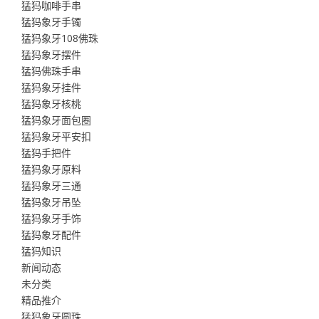
猛犸咖啡手串
猛犸象牙手镯
猛犸象牙108佛珠
猛犸象牙摆件
猛犸佛珠手串
猛犸象牙挂件
猛犸象牙核桃
猛犸象牙面包圈
猛犸象牙平安扣
猛犸手把件
猛犸象牙原料
猛犸象牙三通
猛犸象牙吊坠
猛犸象牙手饰
猛犸象牙配件
猛犸知识
新闻动态
未分类
精品推介
猛犸象牙圆珠