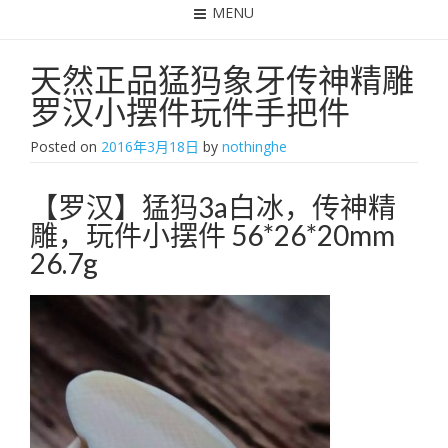
MENU
天然正品猛犸象牙传神精雕
罗汉小摆件玩件手把件
Posted on
2016年3月18日
by
nothinghe
【罗汉】猛犸3a白冰，传神精
雕，玩件小摆件 56*26*20mm
26.7g