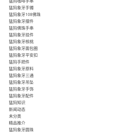
猛犸咖啡手串
猛犸象牙手镯
猛犸象牙108佛珠
猛犸象牙摆件
猛犸佛珠手串
猛犸象牙挂件
猛犸象牙核桃
猛犸象牙面包圈
猛犸象牙平安扣
猛犸手把件
猛犸象牙原料
猛犸象牙三通
猛犸象牙吊坠
猛犸象牙手饰
猛犸象牙配件
猛犸知识
新闻动态
未分类
精品推介
猛犸象牙圆珠