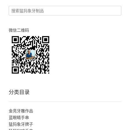
航
微信二维码
分类目录
金亮牙雕作品
蓝眼睛手串
猛犸象牙牌子