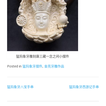
猛犸象牙雕刻唐三藏一念之间小摆件
Posted in
猛犸象牙摆件
,
金亮牙雕作品
文
猛犸象牙八宝手串
猛犸象牙西游记手串
章
导