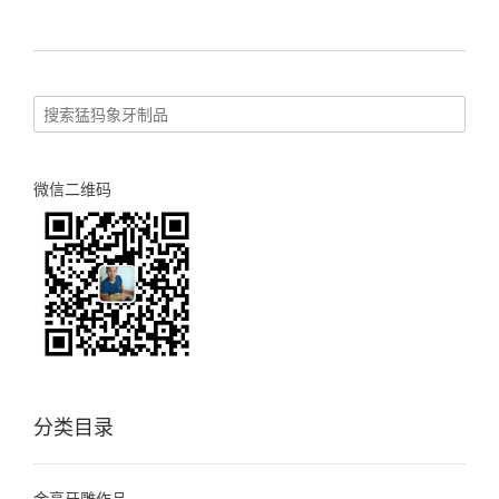
导
航
微信二维码
分类目录
金亮牙雕作品