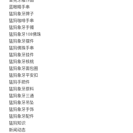
蓝眼睛手串
猛犸象牙牌子
猛犸咖啡手串
猛犸象牙手镯
猛犸象牙108佛珠
猛犸象牙摆件
猛犸佛珠手串
猛犸象牙挂件
猛犸象牙核桃
猛犸象牙面包圈
猛犸象牙平安扣
猛犸手把件
猛犸象牙原料
猛犸象牙三通
猛犸象牙吊坠
猛犸象牙手饰
猛犸象牙配件
猛犸知识
新闻动态