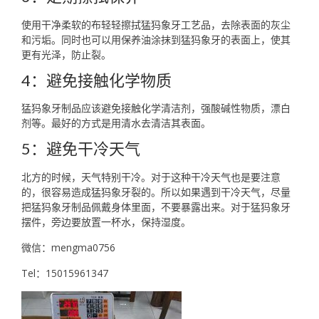
使用干净柔软的布轻轻擦拭猛犸象牙工艺品，去除表面的灰尘
和污垢。同时也可以用保养油涂抹到猛犸象牙的表面上，使其
更有光泽，防止裂。
4：避免接触化学物质
猛犸象牙制品应该避免接触化学清洁剂，强酸碱性物质，漂白
剂等。最好的方式是用清水去清洁其表面。
5：避免干冷天气
北方的时候，天气特别干冷。对于这种干冷天气也是要注意
的，很容易造成猛犸象牙裂的。所以如果遇到干冷天气，尽量
把猛犸象牙制品佩戴身体里面，不要暴露出来。对于猛犸象牙
摆件，旁边要放置一杯水，保持湿度。
微信：mengma0756
Tel：15015961347