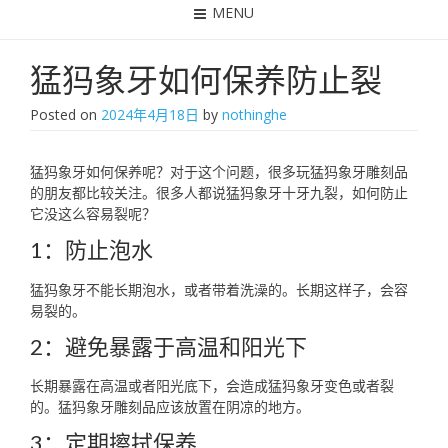
MENU
猛犸象牙如何保养防止裂
Posted on
2024年4月18日
by
nothinghe
猛犸象牙如何保养呢？对于这个问题，很多玩猛犸象牙雕刻品
的朋友都比较关注。很多人都说猛犸象牙十牙九裂，如何防止
它没这么容易裂呢？
1：防止泡水
猛犸象牙不能长期泡水，或者带着洗澡的。长期这样子，会容
易裂的。
2：避免暴露于高温和阳光下
长期暴露在高温或者阳光底下，会造成猛犸象牙变色或者裂
的。猛犸象牙雕刻品应该放置在阴凉的地方。
3：定期擦拭保养