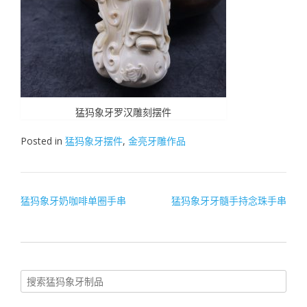
猛犸象牙罗汉雕刻摆件
Posted in
猛犸象牙摆件
,
金亮牙雕作品
文
猛犸象牙奶咖啡单圈手串
猛犸象牙牙髓手持念珠手串
章
导
航