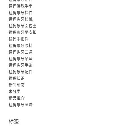
猛犸佛珠手串
猛犸象牙挂件
猛犸象牙核桃
猛犸象牙面包圈
猛犸象牙平安扣
猛犸手把件
猛犸象牙原料
猛犸象牙三通
猛犸象牙吊坠
猛犸象牙手饰
猛犸象牙配件
猛犸知识
新闻动态
未分类
精品推介
猛犸象牙圆珠
标签