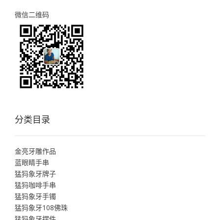
微信二维码
分类目录
金亮牙雕作品
蓝眼睛手串
猛犸象牙牌子
猛犸咖啡手串
猛犸象牙手镯
猛犸象牙108佛珠
猛犸象牙摆件