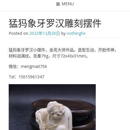
MENU
猛犸象牙罗汉雕刻摆件
Posted on
2023年12月20日
by
nothinghe
猛犸象牙罗汉小摆件，金亮大师作品。造型生动，开脸传神，
材料润满纹。克重79g，尺寸72x43x31mm。
微信：mengma0756
Tel：15015961347