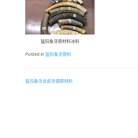
猛犸象牙原材料冰料
Posted in
猛犸象牙原料
文
猛犸象牙去皮牙摆原材料
章
导
航