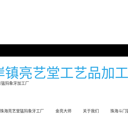
岸镇亮艺堂工艺品加
|猛犸象牙加工厂
珠海亮艺堂猛犸象牙工厂
金亮大师
关于我们
珠海斗门