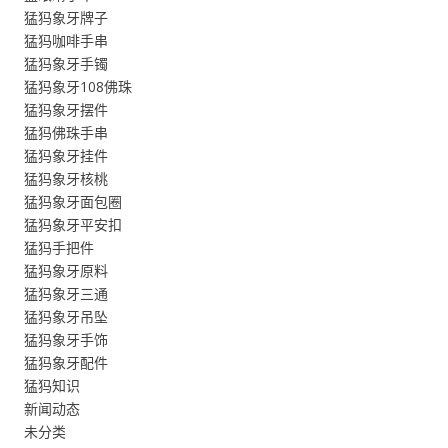
猛犸象牙牌子
猛犸咖啡手串
猛犸象牙手镯
猛犸象牙108佛珠
猛犸象牙摆件
猛犸佛珠手串
猛犸象牙挂件
猛犸象牙核桃
猛犸象牙面包圈
猛犸象牙平安扣
猛犸手把件
猛犸象牙原料
猛犸象牙三通
猛犸象牙吊坠
猛犸象牙手饰
猛犸象牙配件
猛犸知识
新闻动态
未分类