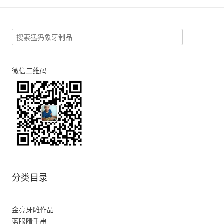
微信二维码
分类目录
金亮牙雕作品
蓝眼睛手串