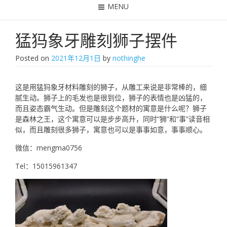
MENU
猛犸象牙雕刻狮子摆件
Posted on
2021年12月1日
by
nothinghe
这是用猛犸象牙材料雕刻的狮子，从雕工来说是非常棒的，细
腻生动。狮子上的毛发也是很到位，狮子的表情也是凶猛的，
而且姿态霸气生动。但是雕刻这个题材的寓意是什么呢？狮子
是森林之王，这个寓意可以是步步高升，同时“狮”和“事”读音相
似，而且雕刻很多狮子，寓意也可以是事事如意，事事顺心。
微信：mengma0756
Tel：15015961347