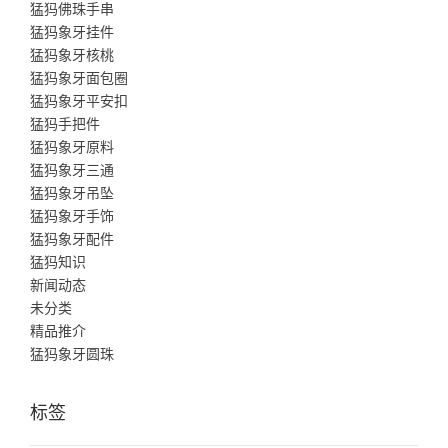
猛犸佛珠手串
猛犸象牙挂件
猛犸象牙核桃
猛犸象牙面包圈
猛犸象牙平安扣
猛犸手把件
猛犸象牙原料
猛犸象牙三通
猛犸象牙吊坠
猛犸象牙手饰
猛犸象牙配件
猛犸知识
新闻动态
未分类
精品推介
猛犸象牙圆珠
标签