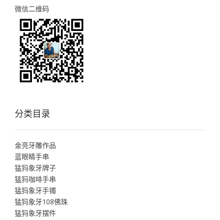
微信二维码
分类目录
金亮牙雕作品
蓝眼睛手串
猛犸象牙牌子
猛犸咖啡手串
猛犸象牙手镯
猛犸象牙108佛珠
猛犸象牙摆件