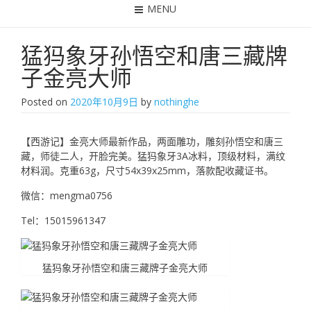
MENU
猛犸象牙孙悟空和唐三藏牌
子金亮大师
Posted on
2020年10月9日
by
nothinghe
【西游记】金亮大师最新作品，两面雕功，雕刻孙悟空和唐三
藏，师徒二人，开脸完美。猛犸象牙3A冰料，顶级材料，满纹
材料润。克重63g，尺寸54x39x25mm，落款配收藏证书。
微信：mengma0756
Tel：15015961347
猛犸象牙孙悟空和唐三藏牌子金亮大师