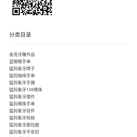
分类目录
金亮牙雕作品
蓝眼睛手串
猛犸象牙牌子
猛犸咖啡手串
猛犸象牙手镯
猛犸象牙108佛珠
猛犸象牙摆件
猛犸佛珠手串
猛犸象牙挂件
猛犸象牙核桃
猛犸象牙面包圈
猛犸象牙平安扣