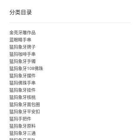
分类目录
金亮牙雕作品
蓝眼睛手串
猛犸象牙牌子
猛犸咖啡手串
猛犸象牙手镯
猛犸象牙108佛珠
猛犸象牙摆件
猛犸佛珠手串
猛犸象牙挂件
猛犸象牙核桃
猛犸象牙面包圈
猛犸象牙平安扣
猛犸手把件
猛犸象牙原料
猛犸象牙三通