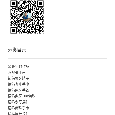
分类目录
金亮牙雕作品
蓝眼睛手串
猛犸象牙牌子
猛犸咖啡手串
猛犸象牙手镯
猛犸象牙108佛珠
猛犸象牙摆件
猛犸佛珠手串
猛犸象牙挂件