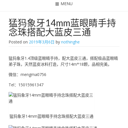
MENU
猛犸象牙14mm蓝眼睛手持
念珠搭配大蓝皮三通
Posted on
2019年3月6日
by
nothinghe
猛犸象牙1.4顶级蓝眼睛手持，配大蓝皮三通，搭配极品蓝眼睛
弟子珠，天然蓝皮冰料打造，尺寸14m*18颗，品相完美。
微信：mengma0756
Tel：15015961347
猛犸象牙14mm蓝眼睛手持念珠搭配大蓝皮三通