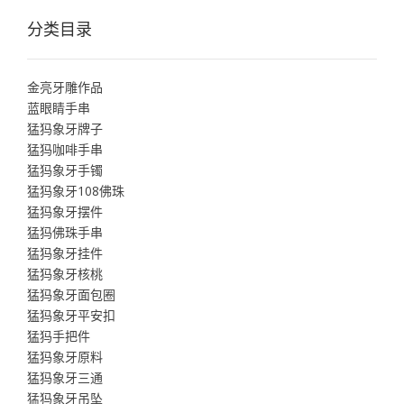
分类目录
金亮牙雕作品
蓝眼睛手串
猛犸象牙牌子
猛犸咖啡手串
猛犸象牙手镯
猛犸象牙108佛珠
猛犸象牙摆件
猛犸佛珠手串
猛犸象牙挂件
猛犸象牙核桃
猛犸象牙面包圈
猛犸象牙平安扣
猛犸手把件
猛犸象牙原料
猛犸象牙三通
猛犸象牙吊坠