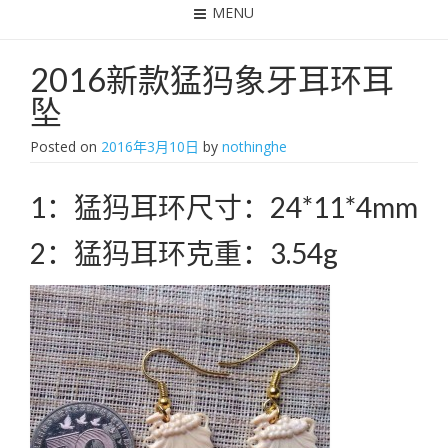
MENU
2016新款猛犸象牙耳环耳
坠
Posted on
2016年3月10日
by
nothinghe
1：猛犸耳环尺寸：24*11*4mm
2：猛犸耳环克重：3.54g