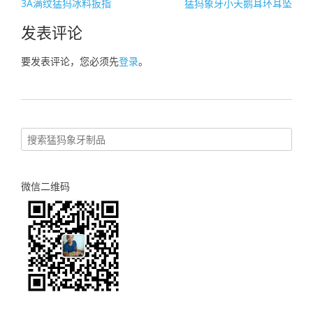
文
3A满纹猛犸冰料扳指
猛犸象牙小天鹅耳环耳坠
章
发表评论
导
航
要发表评论，您必须先
登录
。
微信二维码