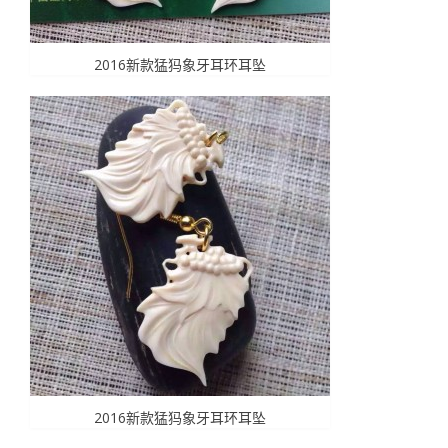
2016新款猛犸象牙耳环耳坠
2016新款猛犸象牙耳环耳坠