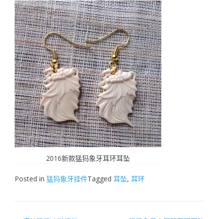
2016新款猛犸象牙耳环耳坠
Posted in
猛犸象牙挂件
Tagged
耳坠
,
耳环