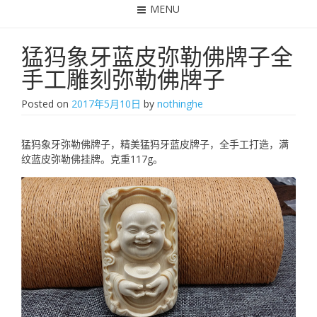
MENU
猛犸象牙蓝皮弥勒佛牌子全
手工雕刻弥勒佛牌子
Posted on
2017年5月10日
by
nothinghe
猛犸象牙弥勒佛牌子，精美猛犸牙蓝皮牌子，全手工打造，满
纹蓝皮弥勒佛挂牌。克重117g。