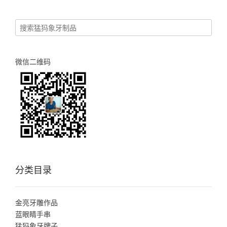
微信二维码
分类目录
金亮牙雕作品
蓝眼睛手串
猛犸象牙牌子