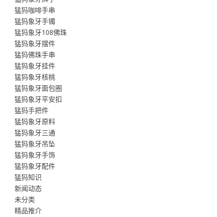
猛犸咖啡手串
猛犸象牙手镯
猛犸象牙108佛珠
猛犸象牙摆件
猛犸佛珠手串
猛犸象牙挂件
猛犸象牙核桃
猛犸象牙面包圈
猛犸象牙平安扣
猛犸手把件
猛犸象牙原料
猛犸象牙三通
猛犸象牙吊坠
猛犸象牙手饰
猛犸象牙配件
猛犸知识
新闻动态
未分类
精品推介