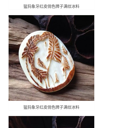
猛犸象牙红皮俏色牌子满纹冰料
猛犸象牙红皮俏色牌子满纹冰料