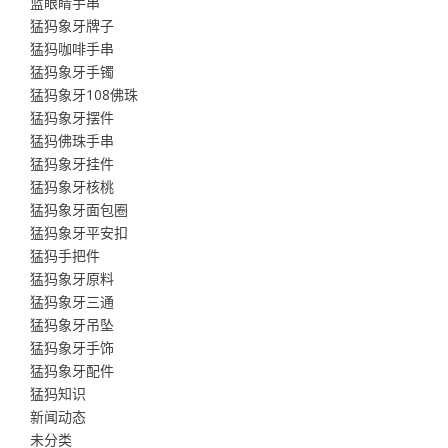
蓝眼睛手串
猛犸象牙牌子
猛犸咖啡手串
猛犸象牙手镯
猛犸象牙108佛珠
猛犸象牙摆件
猛犸佛珠手串
猛犸象牙挂件
猛犸象牙核桃
猛犸象牙面包圈
猛犸象牙平安扣
猛犸手把件
猛犸象牙原料
猛犸象牙三通
猛犸象牙吊坠
猛犸象牙手饰
猛犸象牙配件
猛犸知识
新闻动态
未分类