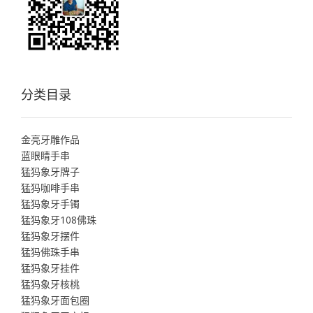
分类目录
金亮牙雕作品
蓝眼睛手串
猛犸象牙牌子
猛犸咖啡手串
猛犸象牙手镯
猛犸象牙108佛珠
猛犸象牙摆件
猛犸佛珠手串
猛犸象牙挂件
猛犸象牙核桃
猛犸象牙面包圈