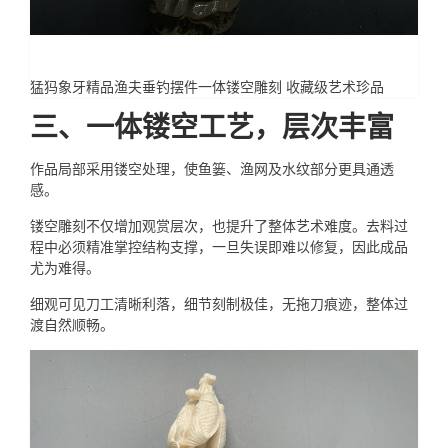
猛犸象牙精品渔夫垂钓摆件一体镂空雕刻 收藏级艺术珍品
三、一体镂空工艺，层次丰富
作品局部采用镂空处理，使鱼篓、渔网及水纹部分更具通透
感。
镂空雕刻不仅增加观赏层次，也提升了整体艺术难度。去料过
程中必须精准掌控结构支撑，一旦失误即难以修复，因此成品
尤为难得。
细观可见刀工清晰利落，细节刻制极佳，无拖刀痕迹，整体过
渡自然顺畅。