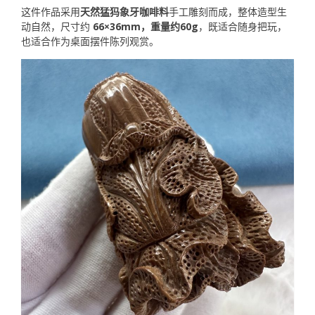
这件作品采用
天然猛犸象牙咖啡料
手工雕刻而成，整体造型生
动自然，尺寸约
66×36mm，重量约60g
，既适合随身把玩，
也适合作为桌面摆件陈列观赏。