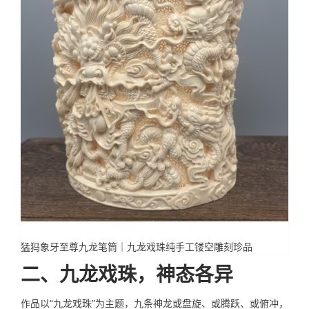
猛犸象牙至尊九龙笔筒｜九龙戏珠纯手工镂空雕刻珍品
二、九龙戏珠，神态各异
作品以“九龙戏珠”为主题，九条神龙或盘旋、或腾跃、或俯冲，