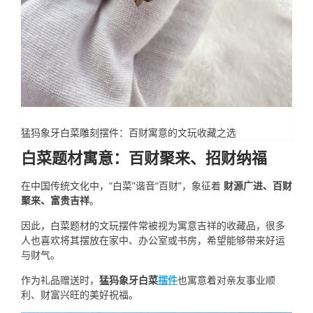
猛犸象牙白菜雕刻摆件：百财寓意的文玩收藏之选
白菜题材寓意：百财聚来、招财纳福
在中国传统文化中，“白菜”谐音“百财”，象征着
财源广进、百财
聚来、富贵吉祥
。
因此，白菜题材的文玩摆件常被视为寓意吉祥的收藏品，很多
人也喜欢将其摆放在家中、办公室或书房，希望能够带来好运
与财气。
作为礼品赠送时，
猛犸象牙白菜
摆件
也寓意着对亲友事业顺
利、财富兴旺的美好祝福。