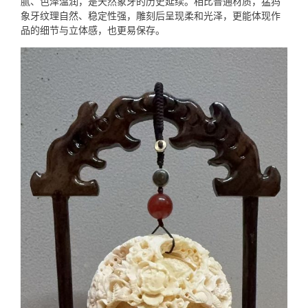
腻、色泽温润，是天然象牙的历史延续。相比普通材质，猛犸
象牙纹理自然、稳定性强，雕刻后呈现柔和光泽，更能体现作
品的细节与立体感，也更易保存。