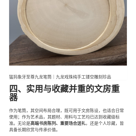
猛犸象牙至尊九龙笔筒｜九龙戏珠纯手工镂空雕刻珍品
四、实用与收藏并重的文房重
器
作为笔筒，其空间布局合理，既可用于文房陈设，也适合日常
使用；作为艺术品，其题材、用料与工艺均已达到收藏级标
准。无论是
高端书房陈列、重要场合送礼
，还是个人珍藏，皆
具备长期欣赏与传承价值。