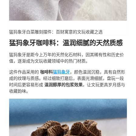
猛犸象牙白菜雕刻摆件：百财寓意的文玩收藏之选
猛犸象牙咖啡料：温润细腻的天然质感
猛犸象牙是距今上万年的天然化石材料，因其稀有性和历史价
值，逐渐成为文玩收藏领域中的热门材质。
这件作品采用的
咖啡料
猛犸象牙
，颜色温润沉稳，具有自然形
成的纹理与质感。经过细致打磨后，表面光滑细腻，盘玩一段
时间后更容易形成
温润醇厚的包浆效果
，让文玩更具岁月感与
收藏韵味。