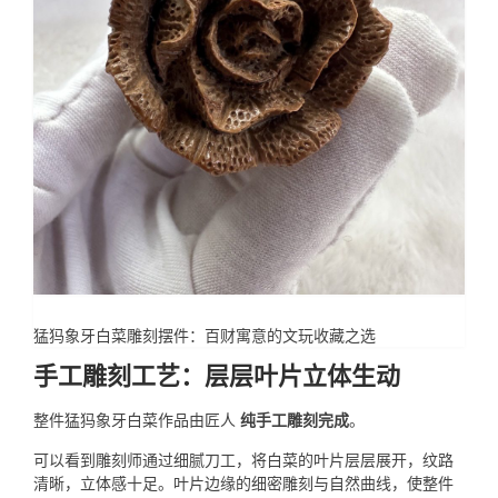
猛犸象牙白菜雕刻摆件：百财寓意的文玩收藏之选
手工雕刻工艺：层层叶片立体生动
整件猛犸象牙白菜作品由匠人
纯手工雕刻完成
。
可以看到雕刻师通过细腻刀工，将白菜的叶片层层展开，纹路
清晰，立体感十足。叶片边缘的细密雕刻与自然曲线，使整件