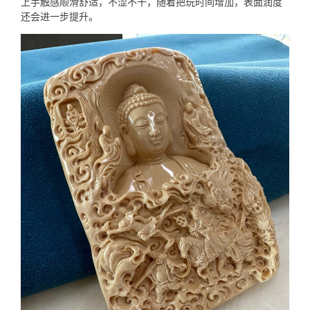
上手触感顺滑舒适，不涩不干，随着把玩时间增加，表面润度
还会进一步提升。