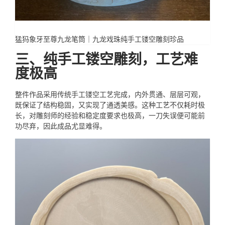
猛犸象牙至尊九龙笔筒｜九龙戏珠纯手工镂空雕刻珍品
三、纯手工镂空雕刻，工艺难
度极高
整件作品采用传统手工镂空工艺完成，内外贯通、层层可观，
既保证了结构稳固，又实现了通透美感。这种工艺不仅耗时极
长，对雕刻师的经验和稳定度要求也极高，一刀失误便可能前
功尽弃，因此成品尤显难得。