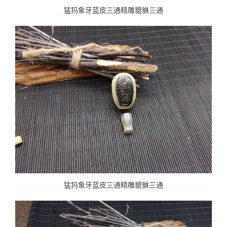
猛犸象牙蓝皮三通精雕貔貅三通
猛犸象牙蓝皮三通精雕貔貅三通