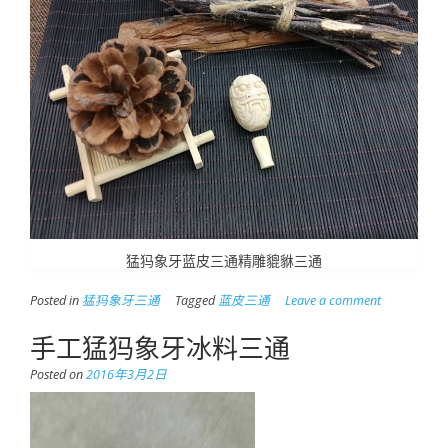
猛犸象牙蓝皮三通精雕貔貅三通
Posted in
猛犸象牙三通
Tagged
蓝皮三通
Leave a comment
手工猛犸象牙冰料三通
Posted on
2016年3月2日