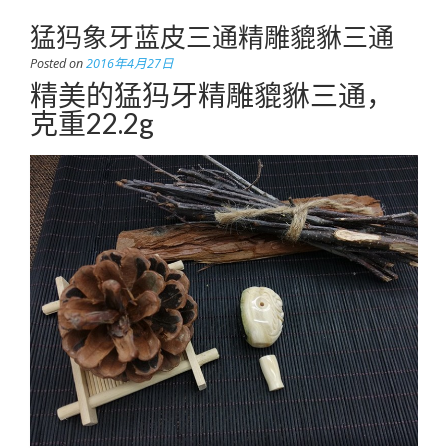
猛犸象牙蓝皮三通精雕貔貅三通
Posted on
2016年4月27日
精美的猛犸牙精雕貔貅三通，
克重22.2g