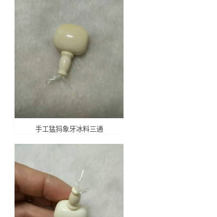
手工猛犸象牙冰料三通