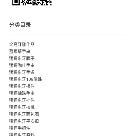
分类目录
金亮牙雕作品
蓝眼睛手串
猛犸象牙牌子
猛犸咖啡手串
猛犸象牙手镯
猛犸象牙108佛珠
猛犸象牙摆件
猛犸佛珠手串
猛犸象牙挂件
猛犸象牙核桃
猛犸象牙面包圈
猛犸象牙平安扣
猛犸手把件
猛犸象牙原料