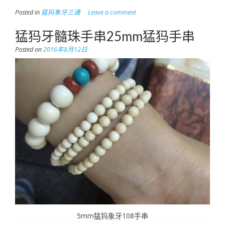
Posted in
猛犸象牙三通
Leave a comment
猛犸牙髓珠手串25mm猛犸手串
Posted on
2016年8月12日
5mm猛犸象牙108手串