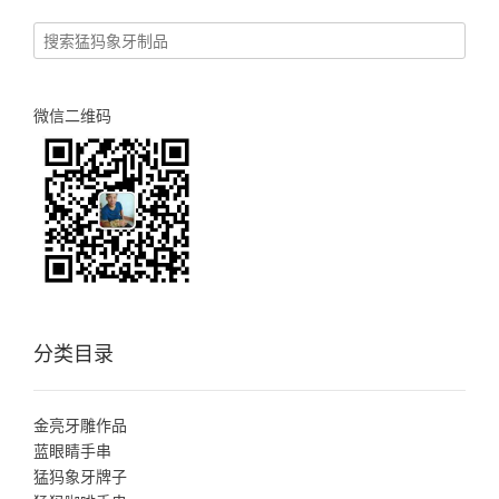
微信二维码
分类目录
金亮牙雕作品
蓝眼睛手串
猛犸象牙牌子