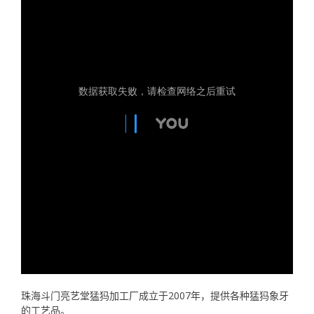
珠海斗门亮艺堂猛犸加工厂成立于2007年，提供各种猛犸象牙
的工艺品。