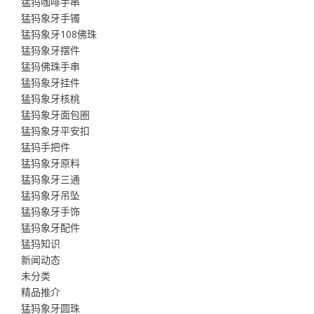
猛犸咖啡手串
猛犸象牙手镯
猛犸象牙108佛珠
猛犸象牙摆件
猛犸佛珠手串
猛犸象牙挂件
猛犸象牙核桃
猛犸象牙面包圈
猛犸象牙平安扣
猛犸手把件
猛犸象牙原料
猛犸象牙三通
猛犸象牙吊坠
猛犸象牙手饰
猛犸象牙配件
猛犸知识
新闻动态
未分类
精品推介
猛犸象牙圆珠