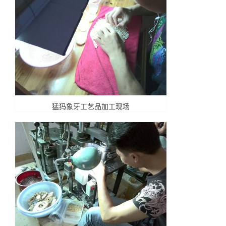
猛犸象牙工艺品加工现场